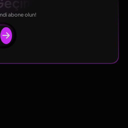
Geçin
imdi abone olun!