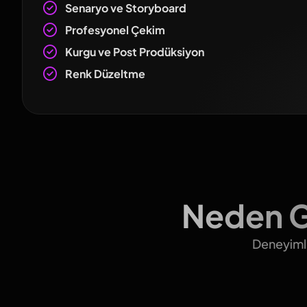
Senaryo ve Storyboard
Profesyonel Çekim
Kurgu ve Post Prodüksiyon
Renk Düzeltme
Neden G
Deneyimli 