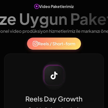
Video Paketlerimiz
ize Uygun Paket
nel video prodüksiyon hizmetlerimiz ile markanızı öne
Reels / Short-form
Reels Day Growth