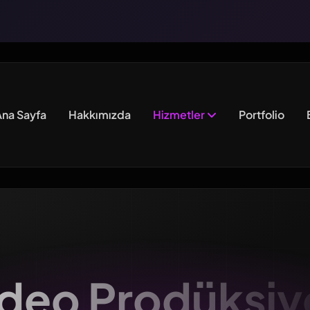
na Sayfa
Hakkımızda
Hizmetler
Portfolio
ideo Prodüksiy