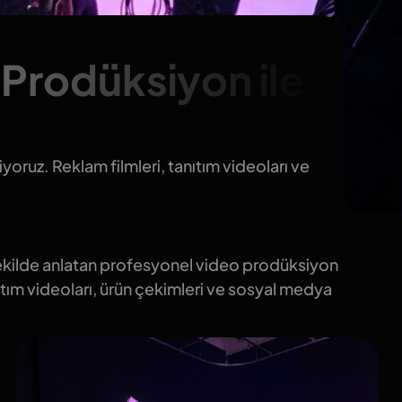
Prodüksiyon ile
iyoruz. Reklam filmleri, tanıtım videoları ve
 şekilde anlatan profesyonel video prodüksiyon
ıtım videoları, ürün çekimleri ve sosyal medya