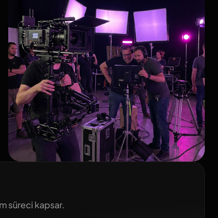
m süreci kapsar.