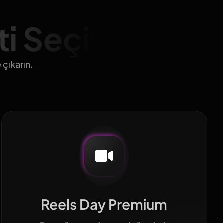
i Seçin
 çıkarın.
Reels Day Premium