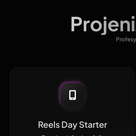
Projen
Profesyo
Reels Day Starter