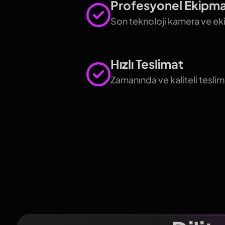
Profesyonel Ekipm
Son teknoloji kamera ve e
Hızlı Teslimat
Zamanında ve kaliteli teslim