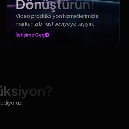
Dönüştürün!
Video prodüksiyon hizmetlerimizle
markanızı bir üst seviyeye taşıyın.
İletişime Geç
üksiyon?
 ediyoruz.