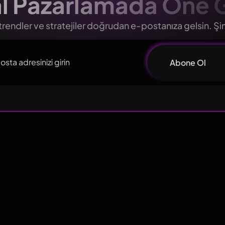
tal Pazarlamada Öne 
 trendler ve stratejiler doğrudan e-postanıza gelsin. Ş
Abone Ol