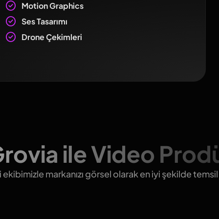
Motion Graphics
Ses Tasarımı
Drone Çekimleri
rovia ile Video Prod
ekibimizle markanızı görsel olarak en iyi şekilde temsil